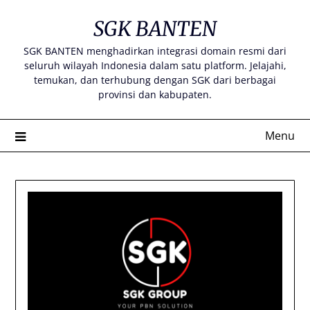
Skip
SGK BANTEN
to
content
SGK BANTEN menghadirkan integrasi domain resmi dari
seluruh wilayah Indonesia dalam satu platform. Jelajahi,
temukan, dan terhubung dengan SGK dari berbagai
provinsi dan kabupaten.
Menu