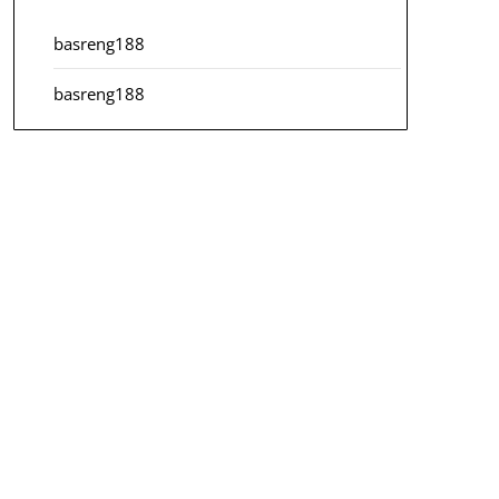
basreng188
basreng188