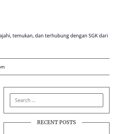
lajahi, temukan, dan terhubung dengan SGK dari
om
SEARCH
FOR:
RECENT POSTS