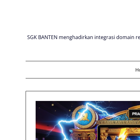
Skip
to
content
SGK BANTEN menghadirkan integrasi domain resm
H