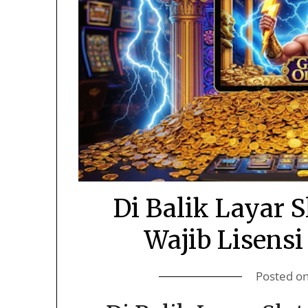
Di Balik Layar 
Wajib Lisensi
Posted o