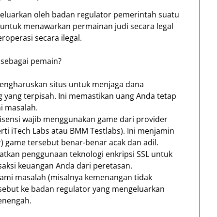
dikeluarkan oleh badan regulator pemerintah suatu
s untuk menawarkan permainan judi secara legal
roperasi secara ilegal.
a sebagai pemain?
engharuskan situs untuk menjaga dana
 yang terpisah. Ini memastikan uang Anda tetap
i masalah.
lisensi wajib menggunakan game dari provider
erti iTech Labs atau BMM Testlabs). Ini menjamin
game tersebut benar-benar acak dan adil.
atkan penggunaan teknologi enkripsi SSL untuk
saksi keuangan Anda dari peretasan.
ami masalah (misalnya kemenangan tidak
rsebut ke badan regulator yang mengeluarkan
penengah.